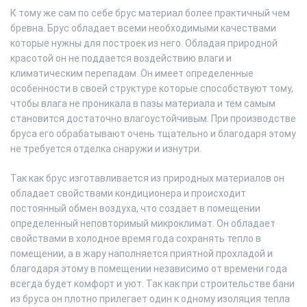
К тому же сам по себе брус материал более практичный чем
бревна. Брус обладает всеми необходимыми качествами
которые нужны для построек из него. Обладая природной
красотой он не поддается воздействию влаги и
климатическим перепадам. Он имеет определенные
особенности в своей структуре которые способствуют тому,
чтобы влага не проникала в пазы материала и тем самым
становится достаточно влагоустойчивым. При производстве
бруса его обрабатывают очень тщательно и благодаря этому
не требуется отделка снаружи и изнутри.
Так как брус изготавливается из природных материалов он
обладает свойствами кондиционера и происходит
постоянный обмен воздуха, что создает в помещении
определенный неповторимый микроклимат. Он обладает
свойствами в холодное время года сохранять тепло в
помещении, а в жару наполняется приятной прохладой и
благодаря этому в помещении независимо от времени года
всегда будет комфорт и уют. Так как при строительстве бани
из бруса он плотно прилегает один к одному изоляция тепла