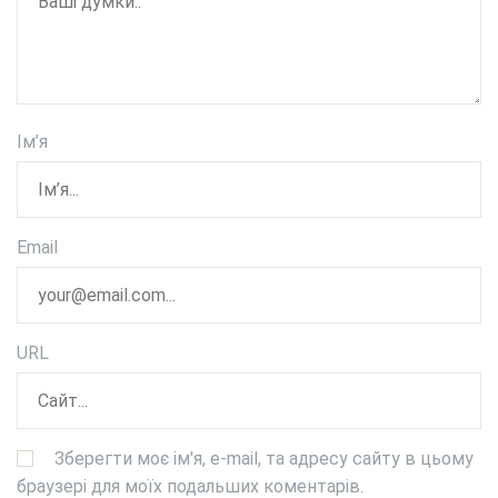
Ім’я
Email
URL
Зберегти моє ім'я, e-mail, та адресу сайту в цьому
браузері для моїх подальших коментарів.