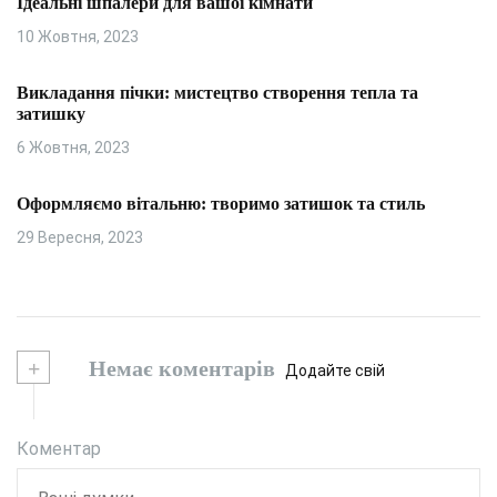
Ідеальні шпалери для вашої кімнати
10 Жовтня, 2023
Викладання пічки: мистецтво створення тепла та
затишку
6 Жовтня, 2023
Оформляємо вітальню: творимо затишок та стиль
29 Вересня, 2023
+
Немає коментарів
Додайте свій
Коментар