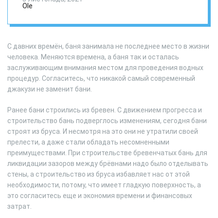
Ole
С давних времён, баня занимала не последнее место в жизни
человека. Меняются времена, а баня так и осталась
заслуживающим внимания местом для проведения водных
процедур. Согласитесь, что никакой самый современный
джакузи не заменит бани.
Ранее бани строились из бревен. С движением прогресса и
строительство бань подверглось изменениям, сегодня бани
строят из бруса. И несмотря на это они не утратили своей
прелести, а даже стали обладать несомненными
преимуществами. При строительстве бревенчатых бань для
ликвидации зазоров между брёвнами надо было отделывать
стены, а строительство из бруса избавляет нас от этой
необходимости, потому, что имеет гладкую поверхность, а
это согласитесь еще и экономия времени и финансовых
затрат.