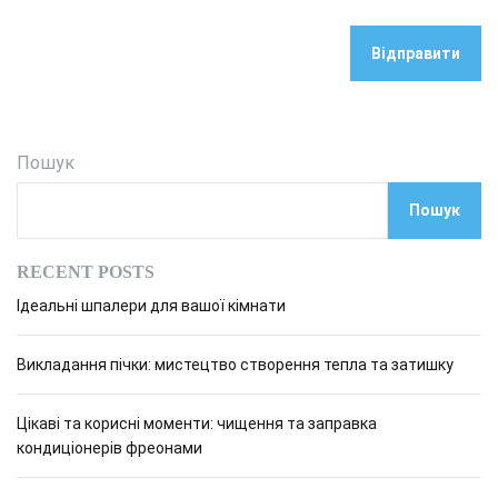
Пошук
Пошук
RECENT POSTS
Ідеальні шпалери для вашої кімнати
Викладання пічки: мистецтво створення тепла та затишку
Цікаві та корисні моменти: чищення та заправка
кондиціонерів фреонами