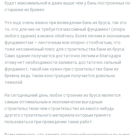
будет максимальной и даже выше чем у бань построенных по
старинке из бревен.
Что еще очень важно при возведении бань из бруса, так это
то, что для них не требуется массивный фундамент (опора
любого здания) а можно обойтись более легким и экономным
фундаментом — ленточным или опорно-столбчатым, что
тоже несомненный плюс для строительства бани из бруса.
Само здание получается достаточно легким и благодаря
этому нет необходимости заливать достаточно сильный
фундамент, такой как нужен при строительстве бани из
бревна, ведь такая конструкция получается довольно
тяжелой.
На сегодняшний день любое строение из бруса является
самым оптимальным и экономически выгодным
строительством чем строительство из какого нибудь
другого строительного материала которым принято
пользоваться при проведении таких работ.
Всем известно, что дерево это горючий материала и он очень