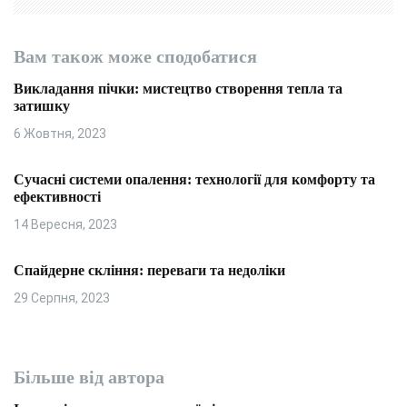
Вам також може сподобатися
Викладання пічки: мистецтво створення тепла та
затишку
6 Жовтня, 2023
Сучасні системи опалення: технології для комфорту та
ефективності
14 Вересня, 2023
Спайдерне скління: переваги та недоліки
29 Серпня, 2023
Більше від автора