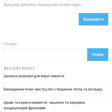
браузері для моїх подальших коментарів.
Пошук
Пошук
RECENT POSTS
Ідеальні шпалери для вашої кімнати
Викладання пічки: мистецтво створення тепла та затишку
Цікаві та корисні моменти: чищення та заправка
кондиціонерів фреонами