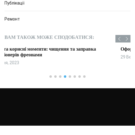
Публікації
Ремонт
ВАМ ТАКОЖ МОЖЕ СПОДОБАТИСЯ:
Оформляємо вітальню: творимо затишок та стиль
29 Вересня, 2023