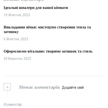
Ідеальні шпалери для вашої кімнати
10 Жовтня, 2023
Викладання пічки: мистецтво створення тепла та
затишку
6 Жовтня, 2023
Оформляємо вітальню: творимо затишок та стиль
29 Вересня, 2023
+
Немає коментарів
Додайте свій
Коментар