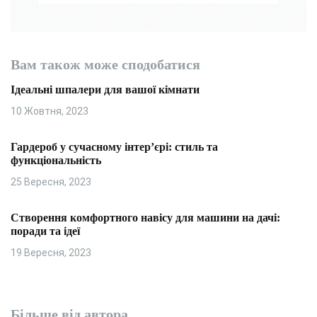
Вам також може сподобатися
Ідеальні шпалери для вашої кімнати
10 Жовтня, 2023
Гардероб у сучасному інтер’єрі: стиль та
функціональність
25 Вересня, 2023
Створення комфортного навісу для машини на дачі:
поради та ідеї
19 Вересня, 2023
Більше від автора