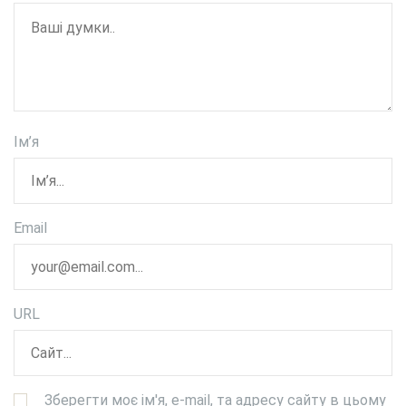
Ім’я
Email
URL
Зберегти моє ім'я, e-mail, та адресу сайту в цьому