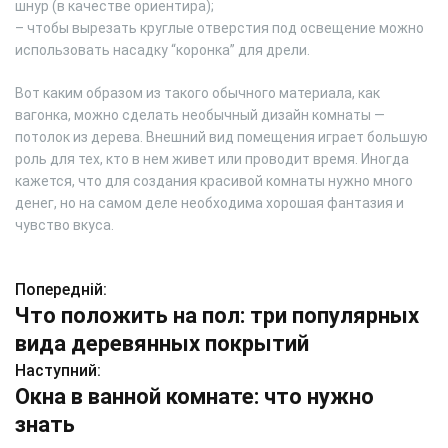
шнур (в качестве ориентира);
– чтобы вырезать круглые отверстия под освещение можно
использовать насадку “коронка” для дрели.
Вот каким образом из такого обычного материала, как
вагонка, можно сделать необычный дизайн комнаты —
потолок из дерева. Внешний вид помещения играет большую
роль для тех, кто в нем живет или проводит время. Иногда
кажется, что для создания красивой комнаты нужно много
денег, но на самом деле необходима хорошая фантазия и
чувство вкуса.
Попередній:
Н
Что положить на пол: три популярных
а
вида деревянных покрытий
в
Наступний:
Окна в ванной комнате: что нужно
і
знать
г