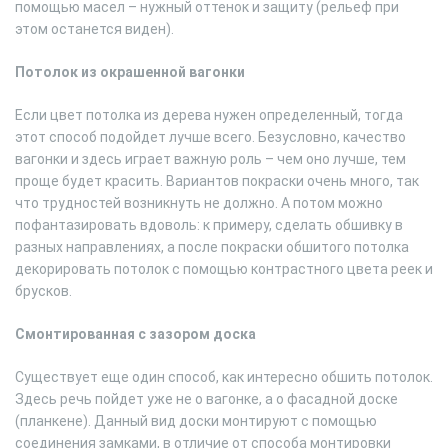
помощью масел – нужный оттенок и защиту (рельеф при
этом останется виден).
Потолок из окрашенной вагонки
Если цвет потолка из дерева нужен определенный, тогда
этот способ подойдет лучше всего. Безусловно, качество
вагонки и здесь играет важную роль – чем оно лучше, тем
проще будет красить. Вариантов покраски очень много, так
что трудностей возникнуть не должно. А потом можно
пофантазировать вдоволь: к примеру, сделать обшивку в
разных направлениях, а после покраски обшитого потолка
декорировать потолок с помощью контрастного цвета реек и
брусков.
Смонтированная с зазором доска
Существует еще один способ, как интересно обшить потолок.
Здесь речь пойдет уже не о вагонке, а о фасадной доске
(планкене). Данный вид доски монтируют с помощью
соединения замками, в отличие от способа монтировки