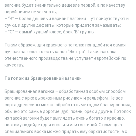
вагонка будет значительно дешевле первой, а по качеству
порой ничем не уступать;
– “В” — более дешевый вариант вагонки. Тут присутствуют и
сучки, и другие дефекты, которые придется замазывать;
– “С” — самый худший класс, брак “В” группы.
Таким образом, для красивого потолка понадобится самая
лучшая вагонка, то есть класс “Экстра”. Такая вагонка
отечественного производства не уступает европейской по
качеству.
Потолок из брашированной вагонки
Брашированная вагонка – обработанная особым способом
вагонка с ярко выраженным рисунком и рельефом. Не все
сорта древесины можно обработать методом браширования,
обычно это самые дорогие: дуб, ясень, орех и другие. Потолок
из такой вагонки будет выглядеть очень богато и красиво,
поэтому подойдет для спальни или гостиной. С помощью
специального воска можно придать ему бархатистость, а с