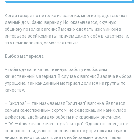
Когда говорят о потолке из вагонки, многие представляют
дачный дом, баню, веранду. Но, оказывается, скучную
обшивку потолка вагонкой можно сделать изюминкой в
интерьере всей комнаты, причем даже у себя в квартире, и,
что немаловажно, самостоятельно.
Выбор материала
Чтобы сделать качественную работу необходим
качественный материал. В случае с вагонкой задача выбора
упрощена, так как данный материал делится на группы по
качеству:
– “экстра” — так называемая “элитная” вагонка. Является
самым качественным сортом, не содержащим каких-либо
дефектов, удобным для работы и с красивым рисунком;
– “А” — близкая по качеству к “экстра”. Однако не всегда ее
поверхность идеально ровная, поэтому при покупке нужно
внимательно просматривать выбираемые доски. Такая