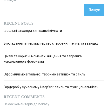
Пошук
RECENT POSTS
Ідеальні шпалери для вашої кімнати
Викладання пічки: мистецтво створення тепла та затишку
Цікаві та корисні моменти: чищення та заправка
кондиціонерів фреонами
Оформляємо вітальню: творимо затишок та стиль
Гардероб у сучасному інтер’єрі: стиль та функціональність
RECENT COMMENTS
Немає коментарів до показу.