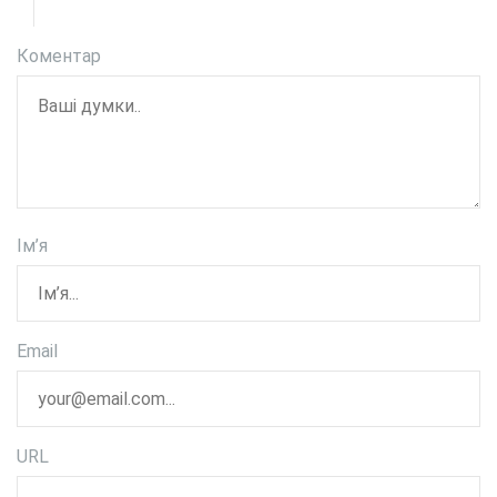
Коментар
Ім’я
Email
URL