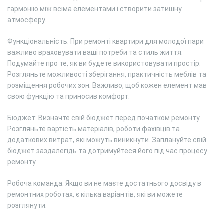
гармонію між всіма елементами і створити затишну
атмосферу.
Функціональність: При ремонті квартири для молодої пари
важливо враховувати ваші потреби та стиль життя.
Подумайте про те, як ви будете використовувати простір.
Розгляньте можливості зберігання, практичність меблів та
розміщення робочих зон. Важливо, щоб кожен елемент мав
свою функцію та приносив комфорт.
Бюджет: Визначте свій бюджет перед початком ремонту.
Розгляньте вартість матеріалів, роботи фахівців та
додаткових витрат, які можуть виникнути. Заплануйте свій
бюджет заздалегідь та дотримуйтеся його під час процесу
ремонту.
Робоча команда: Якщо ви не маєте достатнього досвіду в
ремонтних роботах, є кілька варіантів, які ви можете
розглянути: