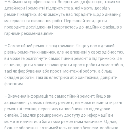
– Наймання професіоналів: Зверніться до фахівців, таких як
дизайнери і ремонтні підприємства, які мають досвід у
ремонті квартир. Вони зможуть вас порадити щодо дизайну,
матеріалів та виконання робіт. Переконайтеся, що ви
проводите дослідження і звертаєтесь до надійних фахівців з
гарними рекомендаціями.
– Самостійний ремонт з підтримкою: Якщо у вас є деякий
рівень ремонтних навичок, але не впевнені у своїх здібностях,
ви можете розглянути самостійний ремонт з підтримкою. Це
означає, що ви можете виконувати прості роботи самостійно,
такі як фарбування або прості монтажні роботи, а більш
складні роботи, такі як електрика або сантехніка, довірити
фахівцям.
– Вивчення інформації та самостійний ремонт: Якщо ви
зацікавлені у самостійному ремонті, ви можете вивчити різні
ремонтні техніки, переглянути посібники та відеоуроки
онлайн. Завдяки розширеному доступу до інформації ви
можете навчитися багатьом ремонтним навичкам. Однак,
будьте обережні і дотримуйтесь правил безпеки, особливо