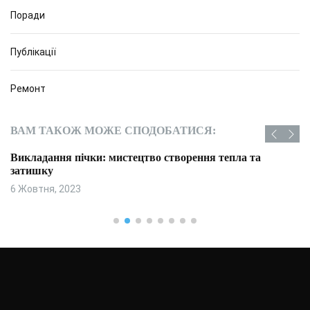
Поради
Публікації
Ремонт
ВАМ ТАКОЖ МОЖЕ СПОДОБАТИСЯ:
Викладання пічки: мистецтво створення тепла та
затишку
6 Жовтня, 2023