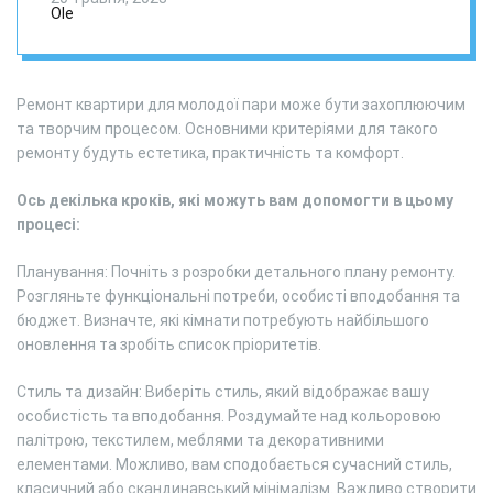
Ole
Ремонт квартири для молодої пари може бути захоплюючим
та творчим процесом. Основними критеріями для такого
ремонту будуть естетика, практичність та комфорт.
Ось декілька кроків, які можуть вам допомогти в цьому
процесі:
Планування: Почніть з розробки детального плану ремонту.
Розгляньте функціональні потреби, особисті вподобання та
бюджет. Визначте, які кімнати потребують найбільшого
оновлення та зробіть список пріоритетів.
Стиль та дизайн: Виберіть стиль, який відображає вашу
особистість та вподобання. Роздумайте над кольоровою
палітрою, текстилем, меблями та декоративними
елементами. Можливо, вам сподобається сучасний стиль,
класичний або скандинавський мінімалізм. Важливо створити