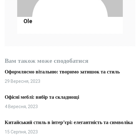
с
і
Ole
в
Вам також може сподобатися
Оформляємо вітальню: творимо затишок та стиль
29 Вересня, 2023
Офісні меблі: вибір та складнощі
4 Вересня, 2023
Китайський стиль в інтер’єрі: елегантність та символіка
15 Серпня, 2023