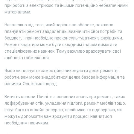
при роботі з електрикою та іншими потенційно небезпечними
матеріалами.
Незалежно від того, який варіант ви оберете, важливо
планувати ремонт заздалегідь, визначити свої потреби та
бюджет, і, при необхідно проконсультуватися з фахівцями.
Ремонт квартири може бути складним і часом вимагати
спеціалізованих навичок. Тому важливо враховувати свої
здібності і обмеження.
Якщо ви плануєте самостійно виконувати деякі ремонтні
роботи, вам може знадобитися деяка базова інформація та
навички. Ось кілька порад:
Вивчіть основи: Почніть з основних знань про ремонт, таких
як фарбування стін, укладання підлоги, ремонт меблів тощо.
Існує багато онлайн-ресурсів, посібників та відеоуроків, які
можуть допомогти вам зрозуміти процес і навчитися
необхідним навичкам.